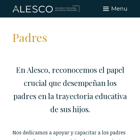
Skip
Menu
to
content
Padres
En Alesco, reconocemos el papel
crucial que desempeñan los
padres en la trayectoria educativa
de sus hijos.
Nos dedicamos a apoyar y capacitar a los padres