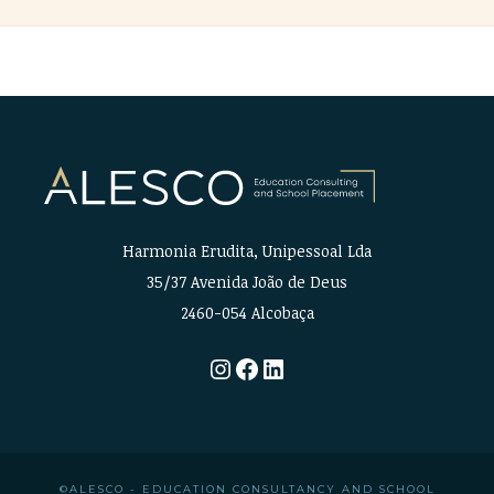
Harmonia Erudita, Unipessoal Lda
35/37 Avenida João de Deus
2460-054 Alcobaça
Instagram
Facebook
LinkedIn
©ALESCO - EDUCATION CONSULTANCY AND SCHOOL